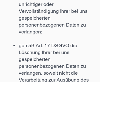
unrichtiger oder
Vervollständigung Ihrer bei uns
gespeicherten
personenbezogenen Daten zu
verlangen;
gemäß Art. 17 DSGVO die
Löschung Ihrer bei uns
gespeicherten
personenbezogenen Daten zu
verlangen, soweit nicht die
Verarbeitung zur Ausübung des
Rechts auf freie
Meinungsäußerung und
Information, zu Erfüllung einer
rechtlichen Verpflichtung,
Gründen des öffentlichen
Interesses oder zur
Geltendmachung, Ausübung oder
Verteidigung von