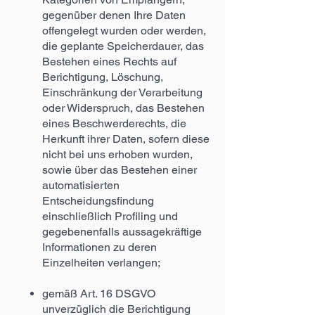
gegenüber denen Ihre Daten
offengelegt wurden oder werden,
die geplante Speicherdauer, das
Bestehen eines Rechts auf
Berichtigung, Löschung,
Einschränkung der Verarbeitung
oder Widerspruch, das Bestehen
eines Beschwerderechts, die
Herkunft ihrer Daten, sofern diese
nicht bei uns erhoben wurden,
sowie über das Bestehen einer
automatisierten
Entscheidungsfindung
einschließlich Profiling und
gegebenenfalls aussagekräftige
Informationen zu deren
Einzelheiten verlangen;
gemäß Art. 16 DSGVO
unverzüglich die Berichtigung