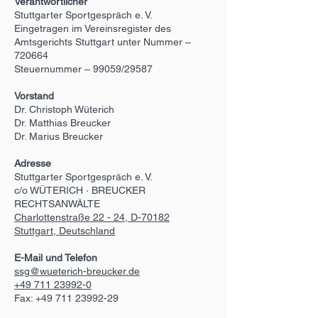
Verantwortlicher
Stuttgarter Sportgespräch e. V.
Eingetragen im Vereinsregister des
Amtsgerichts Stuttgart unter Nummer –
720664
Steuernummer – 99059/29587
Vorstand
Dr. Christoph Wüterich
Dr. Matthias Breucker
Dr. Marius Breucker
Adresse
Stuttgarter Sportgespräch e. V.
c/o WÜTERICH ∙ BREUCKER
RECHTSANWÄLTE
Charlottenstraße 22 - 24, D-70182
Stuttgart, Deutschland
E-Mail und Telefon
ssg@wueterich-breucker.de
+49 711 23992-0
Fax:
+49 711 23992-29